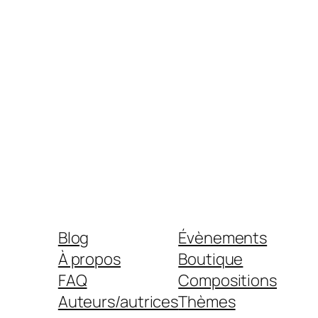
Blog
Évènements
À propos
Boutique
FAQ
Compositions
Auteurs/autrices
Thèmes