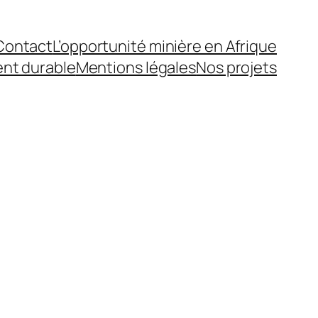
Contact
L’opportunité minière en Afrique
nt durable
Mentions légales
Nos projets