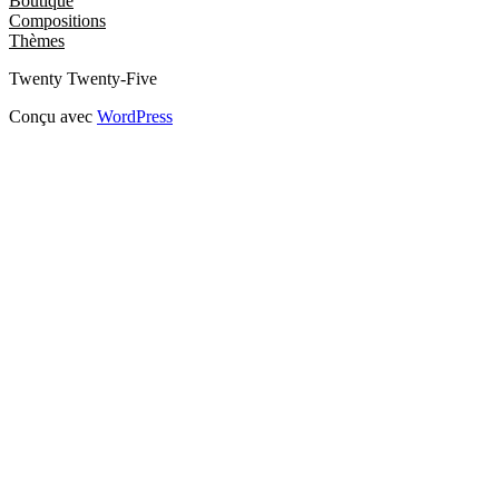
Boutique
Compositions
Thèmes
Twenty Twenty-Five
Conçu avec
WordPress