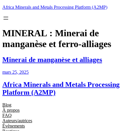
Aller
Africa Minerals and Metals Processing Platform (A2MP)
au
contenu
MINERAL :
Minerai de
manganèse et ferro-alliages
Minerai de manganèse et alliages
mars 25, 2025
Africa Minerals and Metals Processing
Platform (A2MP)
Blog
À propos
FAQ
Auteurs/autrices
Évènements