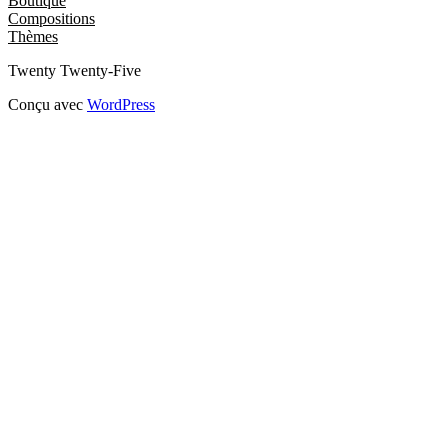
Boutique
Compositions
Thèmes
Twenty Twenty-Five
Conçu avec
WordPress