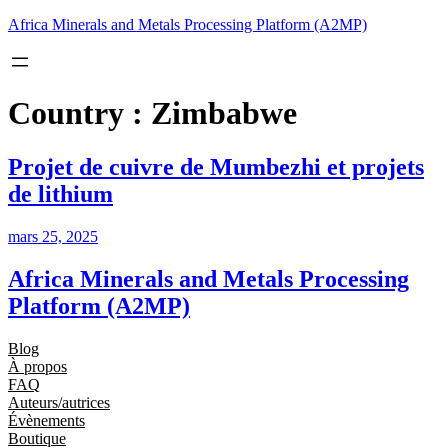
Aller
Africa Minerals and Metals Processing Platform (A2MP)
au
contenu
Country :
Zimbabwe
Projet de cuivre de Mumbezhi et projets
de lithium
mars 25, 2025
Africa Minerals and Metals Processing
Platform (A2MP)
Blog
À propos
FAQ
Auteurs/autrices
Évènements
Boutique